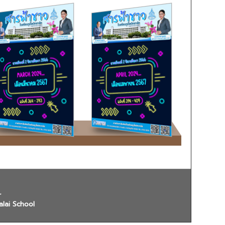
r
alai School